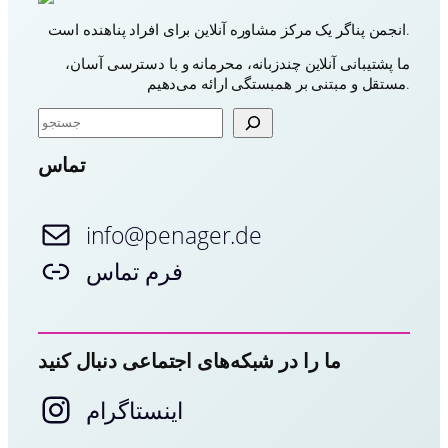
انجمن پناگر یک مرکز مشاوره آنلاین برای افراد پناهنده است.
ما پشتیبانی آنلاین چندزبانه، محرمانه و با دسترسی آسان،
مستقل و مبتنی بر همبستگی ارائه می‌دهیم.
ج
س
ت
تماس
ج
و
info@penager.de
فرم تماس
ما را در شبکه‌های اجتماعی دنبال کنید
اینستاگرام