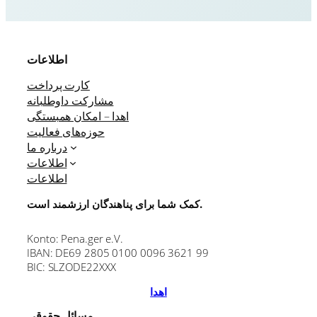
اطلاعات
کارت پرداخت
مشارکت داوطلبانه
اهدا – امکان همبستگی
حوزه‌های فعالیت
درباره ما
اطلاعات
اطلاعات
کمک شما برای پناهندگان ارزشمند است.
Konto: Pena.ger e.V.
IBAN: DE69 2805 0100 0096 3621 99
BIC: SLZODE22XXX
اهدا
مسائل حقوقی