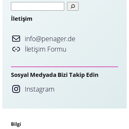
A
r
a
İletişim
info@penager.de
İletişim Formu
Sosyal Medyada Bizi Takip Edin
Instagram
Bilgi