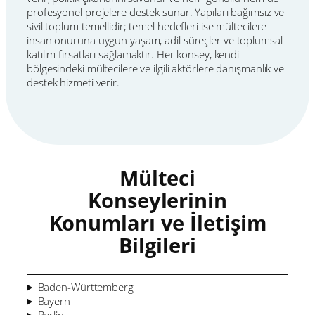
profesyonel projelere destek sunar. Yapıları bağımsız ve
sivil toplum temellidir; temel hedefleri ise mültecilere
insan onuruna uygun yaşam, adil süreçler ve toplumsal
katılım fırsatları sağlamaktır. Her konsey, kendi
bölgesindeki mültecilere ve ilgili aktörlere danışmanlık ve
destek hizmeti verir.
Mülteci
Konseylerinin
Konumları ve İletişim
Bilgileri
Baden-Württemberg
Bayern
Berlin