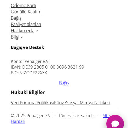
Ödeme Kartı
Gönüllü Katılım
Bağış
Faaliyet alanları
Hakkımızda
Bilgi
Bağış ve Destek
Konto: Pena.ger e.V.
IBAN: DE69 2805 0100 0096 3621 99
BIC: SLZODE22XXX
Bağış
Hukuki Bilgiler
Veri Koruma Politikası
Künye
Sosyal Medya Netiketi
© 2025 Pena.ger e.V. — Tüm hakları saklıdır. —
Site
Haritası