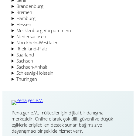
Brandenburg
Bremen
Hamburg
Hessen
Mecklenburg-Vorpommern
Niedersachsen
Nordrhein-Westfalen
Rheinland-Pfalz
Saarland
Sachsen
Sachsen-Anhalt
Schleswig-Holstein
Thüringen
Pena.ger e.V., mülteciler için dijital bir danışma
merkezidir. Online olarak, çok dilli, güvenli ve düşük
eşiklerle erişilebilen destek sunar; bağımsız ve
dayanışmacı bir şekilde hizmet verir.