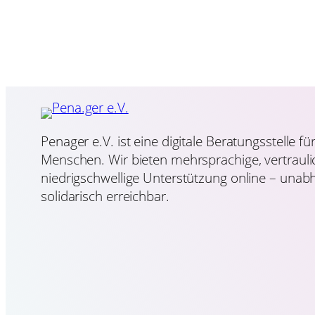
Penager e.V. ist eine digitale Beratungsstelle fü
Menschen. Wir bieten mehrsprachige, vertraul
niedrigschwellige Unterstützung online – unab
solidarisch erreichbar.