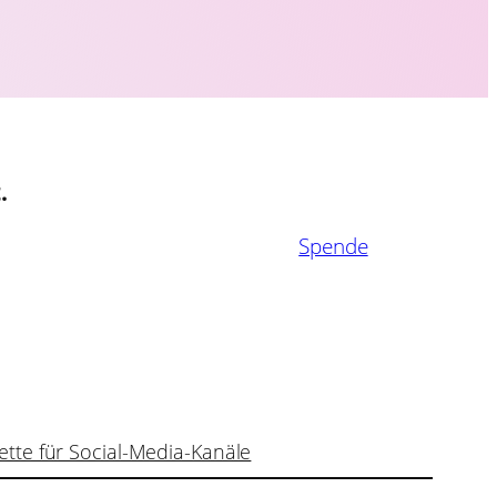
.
Spende
ette für Social-Media-Kanäle