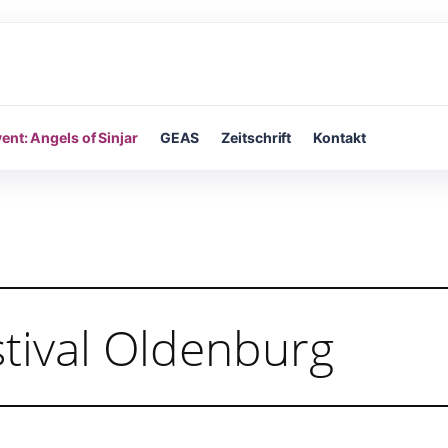
ent: Angels of Sinjar
GEAS
Zeitschrift
Kontakt
stival Oldenburg