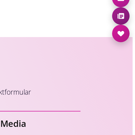
ktformular
l Media