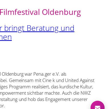
Filmfestival Oldenburg
 bringt Beratung und
men
l Oldenburg war Pena.ger e.V. als
dabei. Gemeinsam mit Cine k und United Against
iges Programm realisiert, das kurdische Kultur,
 Empowerment sichtbar machte. Auch die NWZ
anstaltung und hob das Engagement unserer
or.