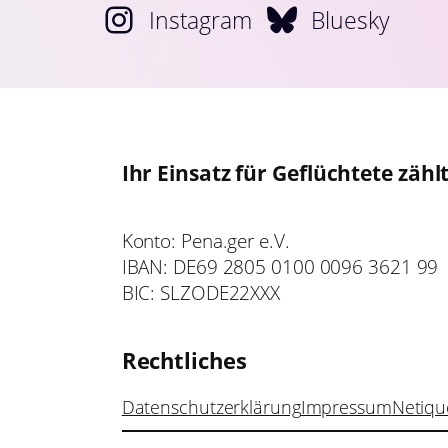
Instagram
Bluesky
Ihr Einsatz für Geflüchtete zählt
Konto: Pena.ger e.V.
IBAN: DE69 2805 0100 0096 3621 99
BIC: SLZODE22XXX
Rechtliches
Datenschutzerklärung
Impressum
Netiqu