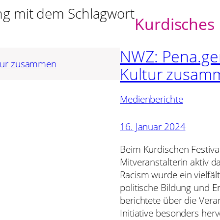
g mit dem Schlagwort
Kurdisches 
NWZ: Pena.ger
Kultur zusam
Medienberichte
16. Januar 2024
Beim Kurdischen Festiva
Mitveranstalterin aktiv 
Racism wurde ein vielfält
politische Bildung und
berichtete über die Ver
Initiative besonders herv