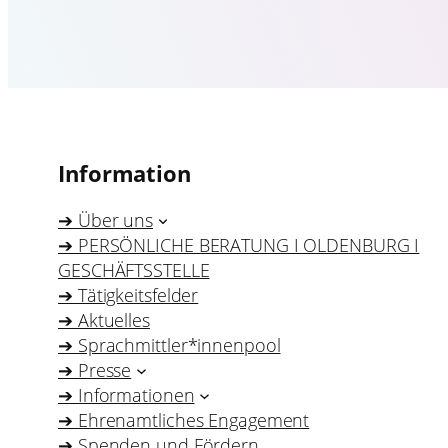
Information
➔ Über uns
➔ PERSÖNLICHE BERATUNG I OLDENBURG I
GESCHÄFTSSTELLE
➔ Tätigkeitsfelder
➔ Aktuelles
➔ Sprachmittler*innenpool
➔ Presse
➔ Informationen
➔ Ehrenamtliches Engagement
➔ Spenden und Fördern