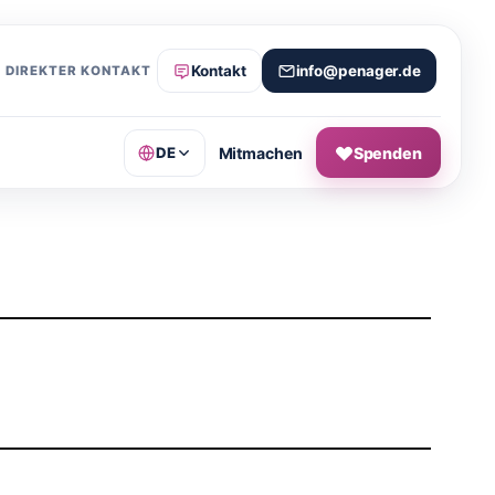
Kontakt
info@penager.de
DIREKTER KONTAKT
Mitmachen
Spenden
DE