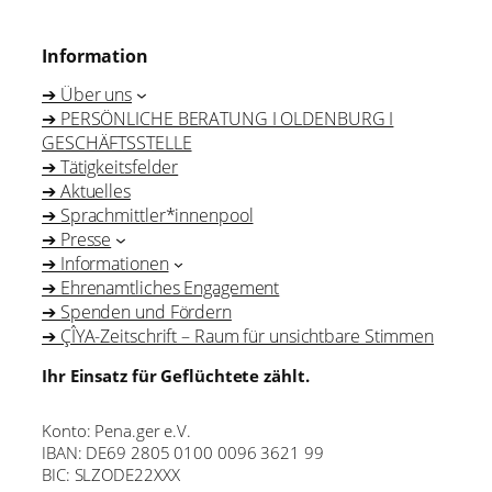
Information
➔ Über uns
➔ PERSÖNLICHE BERATUNG I OLDENBURG I
GESCHÄFTSSTELLE
➔ Tätigkeitsfelder
➔ Aktuelles
➔ Sprachmittler*innenpool
➔ Presse
➔ Informationen
➔ Ehrenamtliches Engagement
➔ Spenden und Fördern
➔ ÇÎYA-Zeitschrift – Raum für unsichtbare Stimmen
Ihr Einsatz für Geflüchtete zählt.
Konto: Pena.ger e.V.
IBAN: DE69 2805 0100 0096 3621 99
BIC: SLZODE22XXX