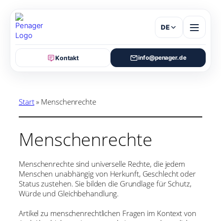
Zum
Inhalt
springen
DE
Kontakt
info@penager.de
Start
»
Menschenrechte
Menschenrechte
Menschenrechte sind universelle Rechte, die jedem
Menschen unabhängig von Herkunft, Geschlecht oder
Status zustehen. Sie bilden die Grundlage für Schutz,
Würde und Gleichbehandlung.
Artikel zu menschenrechtlichen Fragen im Kontext von