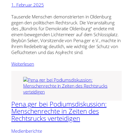
1. Februar 2025
Tausende Menschen demonstrierten in Oldenburg
gegen den politischen Rechtsruck. Die Veranstaltung
des „Bündnis für Demokratie Oldenburg“ endete mit
einem bewegenden Lichtermeer auf dem Schlossplatz.
Beybûn Seker, Vorsitzende von Pena.ger e.V., machte in
ihrem Redebeitrag deutlich, wie wichtig der Schutz von
Geflüchteten und das Asylrecht sind.
Weiterlesen
Pena.ger bei Podiumsdiskussion:
Menschenrechte in Zeiten des
Rechtsrucks verteidigen
Medienberichte