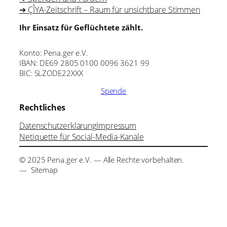
➔ ÇÎYA-Zeitschrift – Raum für unsichtbare Stimmen
Ihr Einsatz für Geflüchtete zählt.
Konto: Pena.ger e.V.
IBAN: DE69 2805 0100 0096 3621 99
BIC: SLZODE22XXX
Spende
Rechtliches
Datenschutzerklärung
Impressum
Netiquette für Social-Media-Kanäle
© 2025 Pena.ger e.V. — Alle Rechte vorbehalten.
— Sitemap